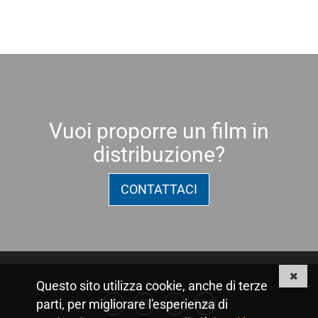
Vuoi proporre un film in
distribuzione?
CONTATTACI
Questo sito utilizza cookie, anche di terze
parti, per migliorare l'esperienza di
Facebook
Instagram
Linkedin
Youtube