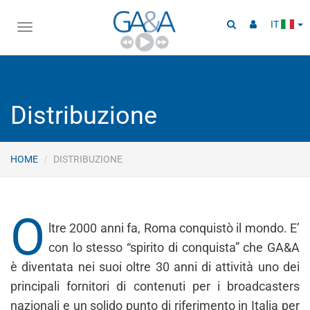
IT
Toggle
navigation
Distribuzione
HOME
DISTRIBUZIONE
O
ltre 2000 anni fa, Roma conquistò il mondo. E’
con lo stesso “spirito di conquista” che GA&A
è diventata nei suoi oltre 30 anni di attività uno dei
principali fornitori di contenuti per i broadcasters
nazionali e un solido punto di riferimento in Italia per