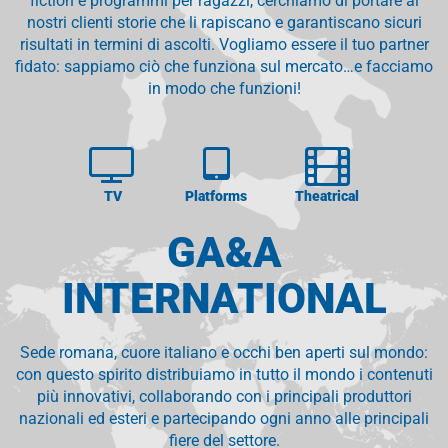
fiction e programmi per ragazzi, cerchiamo di portare ai
nostri clienti storie che li rapiscano e garantiscano sicuri
risultati in termini di ascolti. Vogliamo essere il tuo partner
fidato: sappiamo ciò che funziona sul mercato…e facciamo
in modo che funzioni!
TV
Platforms
Theatrical
GA&A
INTERNATIONAL
Sede romana, cuore italiano e occhi ben aperti sul mondo:
con questo spirito distribuiamo in tutto il mondo i contenuti
più innovativi, collaborando con i principali produttori
nazionali ed esteri e partecipando ogni anno alle principali
fiere del settore.