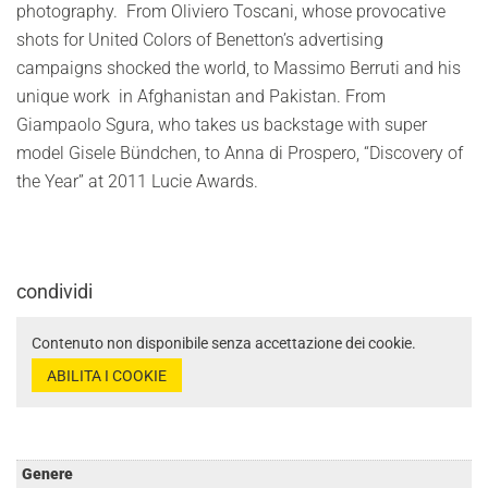
photography. From Oliviero Toscani, whose provocative
shots for United Colors of Benetton’s advertising
campaigns shocked the world, to Massimo Berruti and his
unique work in Afghanistan and Pakistan. From
Giampaolo Sgura, who takes us backstage with super
model Gisele Bündchen, to Anna di Prospero, “Discovery of
the Year” at 2011 Lucie Awards.
condividi
Contenuto non disponibile senza accettazione dei cookie.
ABILITA I COOKIE
Genere