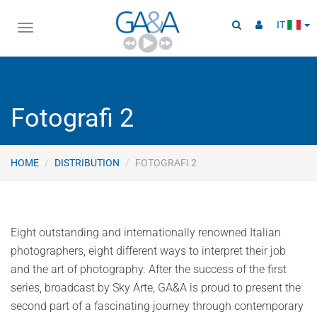
IT
Toggle
navigation
Fotografi 2
HOME
DISTRIBUTION
FOTOGRAFI 2
Eight outstanding and internationally renowned Italian
photographers, eight different ways to interpret their job
and the art of photography. After the success of the first
series, broadcast by Sky Arte, GA&A is proud to present the
second part of a fascinating journey through contemporary