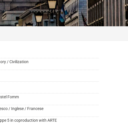
ory / Civilization
istel Fomm
esco / Inglese / Francese
ppe 5 in coproduction with ARTE