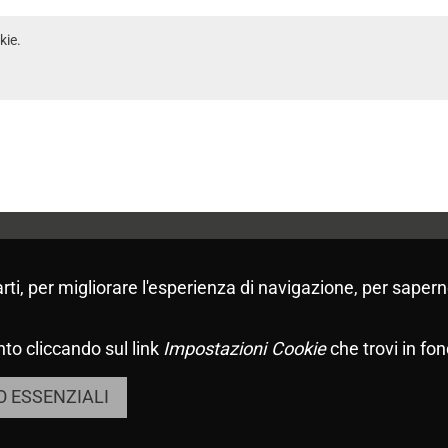
kie.
arti, per migliorare l'esperienza di navigazione, per sapern
to cliccando sul link
Impostazioni Cookie
che trovi in fon
 ESSENZIALI