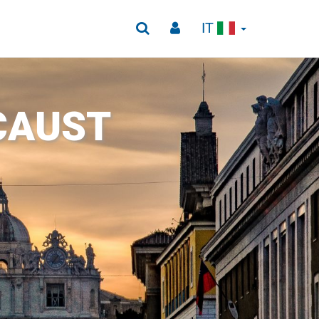
IT
OCAUST