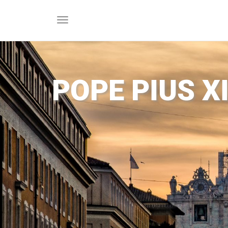
Toggle
navigation
POPE PIUS X