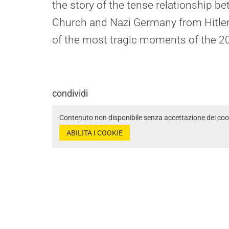
the story of the tense relationship b
Church and Nazi Germany from Hitler
of the most tragic moments of the 20
condividi
Contenuto non disponibile senza accettazione dei coo
ABILITA I COOKIE