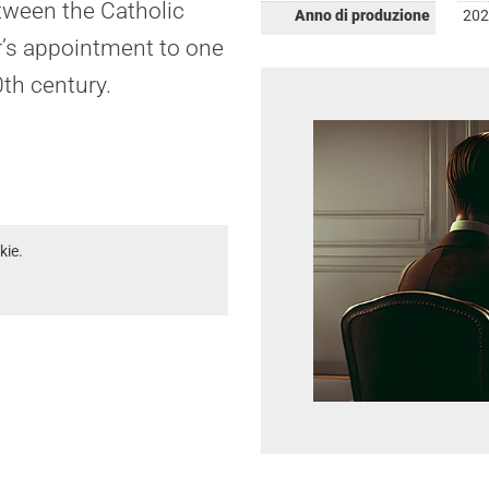
etween the Catholic
Anno di produzione
202
’s appointment to one
th century.
kie.